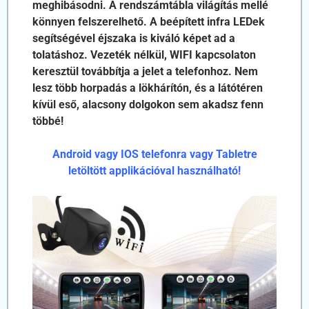
meghibásodni. A rendszámtábla világítás mellé
könnyen felszerelhető. A beépített infra LEDek
segítségével éjszaka is kiváló képet ad a
tolatáshoz. Vezeték nélkül, WIFI kapcsolaton
keresztül továbbítja a jelet a telefonhoz. Nem
lesz több horpadás a lökhárítón, és a látótéren
kívül eső, alacsony dolgokon sem akadsz fenn
többé!
Android vagy IOS telefonra vagy Tabletre
letöltött applikációval használható!