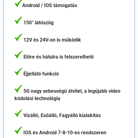
Android / IOS támogatás
150° látószög
12V és 24V-on is működik
Előre és hátulra is felszerelhető
Éjjellátó funkció
5G nagy sebességű átvitel, a legújabb video
kódolási technológia
Vízálló, Esőálló, Fagyálló kialakítás
IOS és Android 7-8-10-es rendszeren