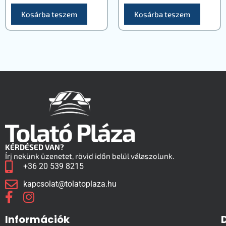
Kosárba teszem
Kosárba teszem
KÉRDÉSED VAN?
Írj nekünk üzenetet, rövid időn belül válaszolunk.
+36 20 539 8215
kapcsolat@tolatoplaza.hu
Információk