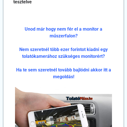
tesztelve
Unod már hogy nem fér el a monitor a
műszerfalon?
Nem szeretnél több ezer forintot kiadni egy
tolatókamerához szükséges monitorért?
Ha te sem szeretnél tovább bajlódni akkor itt a
megoldás!