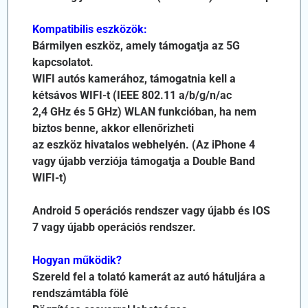
Kompatibilis eszközök:
Bármilyen eszköz, amely támogatja az 5G
kapcsolatot.
WIFI autós kamerához, támogatnia kell a
kétsávos WIFI-t (IEEE 802.11 a/b/g/n/ac
2,4 GHz és 5 GHz) WLAN funkcióban, ha nem
biztos benne, akkor ellenőrizheti
az eszköz hivatalos webhelyén. (Az iPhone 4
vagy újabb verziója támogatja a Double Band
WIFI-t)
Android 5 operációs rendszer vagy újabb és
IOS
7 vagy újabb operációs rendszer.
Hogyan működik?
Szereld fel a tolató kamerát az autó hátuljára a
rendszámtábla fölé