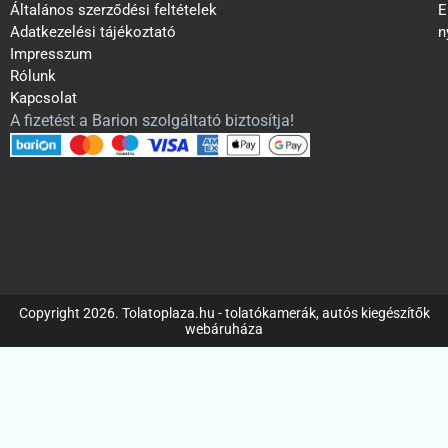
Általános szerződési feltételek
E
Adatkezelési tájékoztató
n
Impresszum
Rólunk
Kapcsolat
A fizetést a Barion szolgáltató biztosítja!
Copyright 2026. Tolatoplaza.hu - tolatókamerák, autós kiegészítők
webáruháza