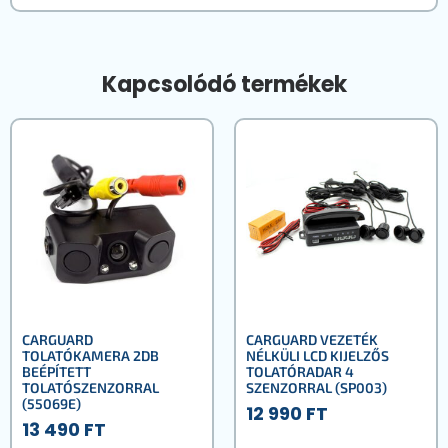
Kapcsolódó termékek
CARGUARD
CARGUARD VEZETÉK
TOLATÓKAMERA 2DB
NÉLKÜLI LCD KIJELZŐS
BEÉPÍTETT
TOLATÓRADAR 4
TOLATÓSZENZORRAL
SZENZORRAL (SP003)
(55069E)
12 990
FT
13 490
FT