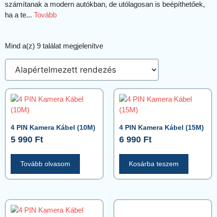
számítanak a modern autókban, de utólagosan is beépíthetőek,
ha a te...
Tovább
Mind a(z) 9 találat megjelenítve
4 PIN Kamera Kábel (10M)
4 PIN Kamera Kábel (15M)
5 990
Ft
6 990
Ft
Tovább olvasom
Kosárba teszem