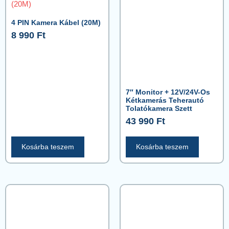
4 PIN Kamera Kábel (20M)
8 990
Ft
7″ Monitor + 12V/24V-Os
Kétkamerás Teherautó
Tolatókamera Szett
43 990
Ft
Kosárba teszem
Kosárba teszem