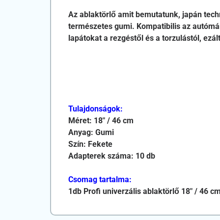
Az ablaktörlő amit bemutatunk, japán techn
természetes gumi. Kompatibilis az autómá
lapátokat a rezgéstől és a torzulástól, ez
Tulajdonságok:
Méret: 18″ / 46 cm
Anyag: Gumi
Szín: Fekete
Adapterek száma: 10 db
Csomag tartalma:
1db Profi univerzális ablaktörlő 18″ / 46 c