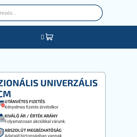
IONÁLIS UNIVERZÁLIS
 CM
UTÁNVÉTES FIZETÉS
Kényelmes fizetés átvételkor
KIVÁLÓ ÁR / ÉRTÉK ARÁNY
Folyamatosan akciókkal várunk.
ABSZOLÚT MEGBÍZHATÓSÁG
Adataid biztonságban vannak.