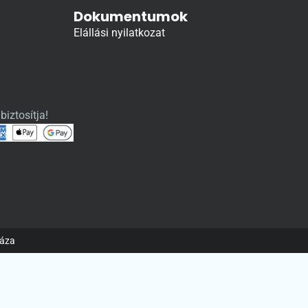
Dokumentumok
Elállási nyilatkozat
biztosítja!
háza