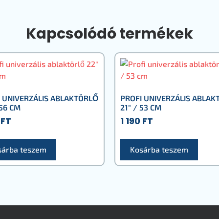
Kapcsolódó termékek
 UNIVERZÁLIS ABLAKTÖRLŐ
PROFI UNIVERZÁLIS ABLAK
 56 CM
21″ / 53 CM
0
FT
1 190
FT
sárba teszem
Kosárba teszem