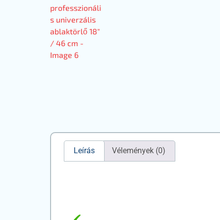
Leírás
Vélemények (0)