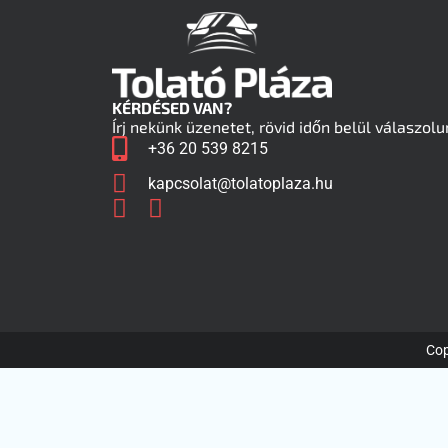
KÉRDÉSED VAN?
Írj nekünk üzenetet, rövid időn belül válaszolu
+36 20 539 8215
kapcsolat@tolatoplaza.hu
Cop