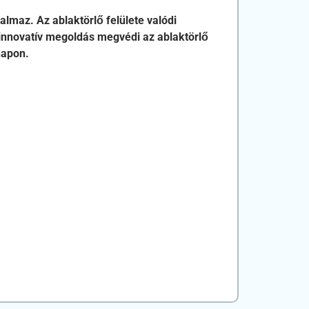
lmaz. Az ablaktörlő felülete valódi
innovatív megoldás megvédi az ablaktörlő
napon.