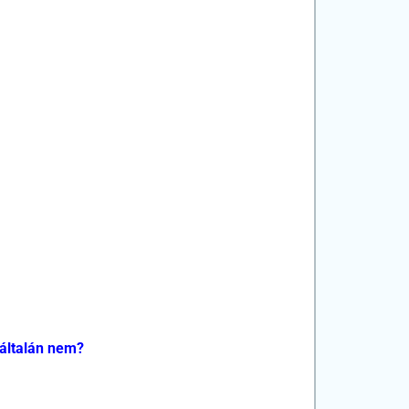
yáltalán nem?