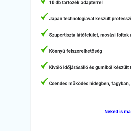
10 db tartozék adapterrel
Japán technológiával készült professzi
Szupertiszta látófelület, mosási foltok 
Könnyű felszerelhetőség
Kiváló időjárásálló és gumiból készült t
Csendes működés hidegben, fagyban,
Neked is már