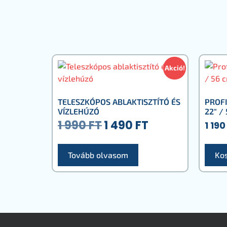
Akció!
TELESZKÓPOS ABLAKTISZTÍTÓ ÉS
PROFI
VÍZLEHÚZÓ
22″ /
1 990
FT
1 490
FT
1 19
Tovább olvasom
Ko