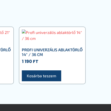
TÖRLŐ
PROFI UNIVERZÁLIS ABLAKTÖRLŐ
14″ / 36 CM
1 190
FT
Kosárba teszem