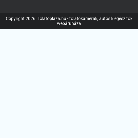
Copyright 2026. Tolatoplaza.hu - tolatókamerák, autós kiegészítők
webáruháza