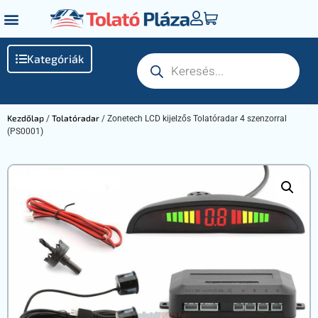
Kategóriák
Kezdőlap
Tolatóradar
/
/ Zonetech LCD kijelzős Tolatóradar 4 szenzorral
(PS0001)