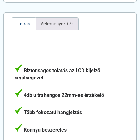
Leírás
Vélemények (7)
Biztonságos tolatás az LCD kijelző
segítségével
4db ultrahangos 22mm-es érzékelő
Több fokozatú hangjelzés
Könnyű beszerelés