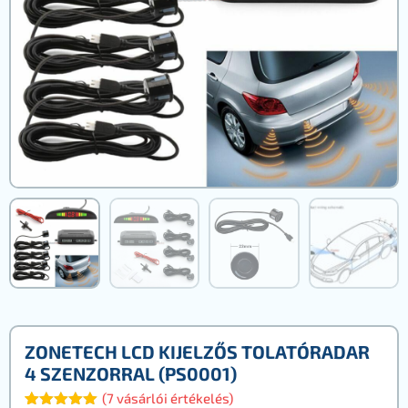
ZONETECH LCD KIJELZŐS TOLATÓRADAR
4 SZENZORRAL (PS0001)
(
7
vásárlói értékelés)