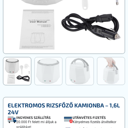
ELEKTROMOS RIZSFŐZŐ KAMIONBA – 1,6L
24V
INGYENES SZÁLLÍTÁS
UTÁNVÉTES FIZETÉS
20.000 Ft felett mi álljuk a
Kényelmes fizetés átvételkor
szállítást!