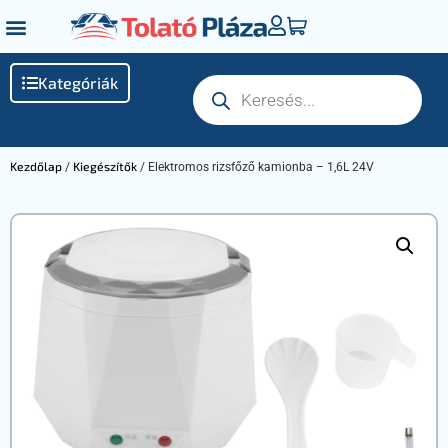
Kategóriák
Kezdőlap
Kiegészítők
/
/ Elektromos rizsfőző kamionba – 1,6L 24V