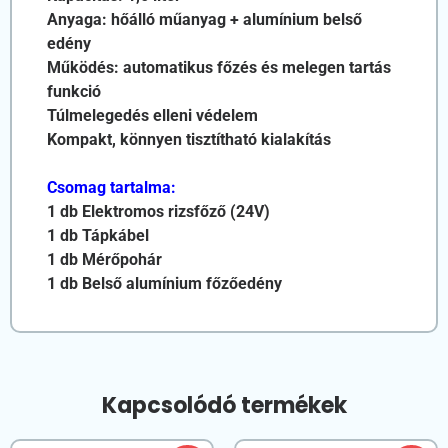
Anyaga: hőálló műanyag + alumínium belső
edény
Működés: automatikus főzés és melegen tartás
funkció
Túlmelegedés elleni védelem
Kompakt, könnyen tisztítható kialakítás
Csomag tartalma:
1 db Elektromos rizsfőző (24V)
1 db Tápkábel
1 db Mérőpohár
1 db Belső alumínium főzőedény
Kapcsolódó termékek