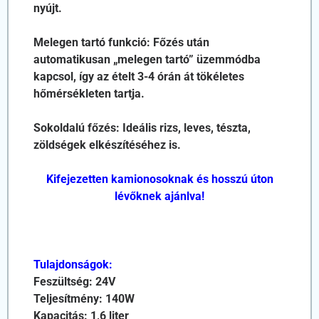
nyújt.
Melegen tartó funkció: Főzés után
automatikusan „melegen tartó” üzemmódba
kapcsol, így az ételt 3-4 órán át tökéletes
hőmérsékleten tartja.
Sokoldalú főzés: Ideális rizs, leves, tészta,
zöldségek elkészítéséhez is.
Kifejezetten kamionosoknak és hosszú úton
lévőknek ajánlva!
Tulajdonságok:
Feszültség: 24V
Teljesítmény: 140W
Kapacitás: 1,6 liter