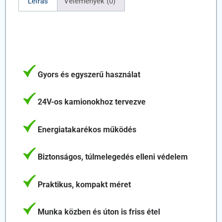
Leírás
Vélemények (0)
Gyors és egyszerű használat
24V-os kamionokhoz tervezve
Energiatakarékos működés
Biztonságos, túlmelegedés elleni védelem
Praktikus, kompakt méret
Munka közben és úton is friss étel